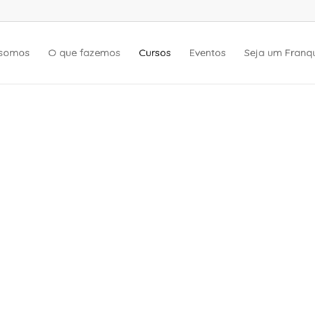
somos
O que fazemos
Cursos
Eventos
Seja um Fran