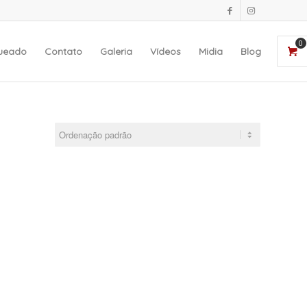
0
queado
Contato
Galeria
Vídeos
Midia
Blog