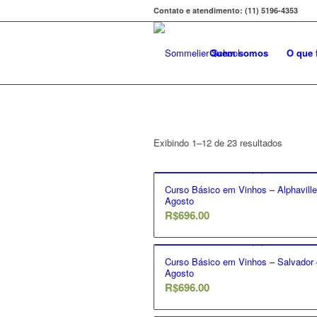
Contato e atendimento:
(11) 5196-4353
Quem somos
O que 
Exibindo 1–12 de 23 resultados
Curso Básico em Vinhos – Alphaville
Agosto
R$
696.00
Curso Básico em Vinhos – Salvador 
Agosto
R$
696.00