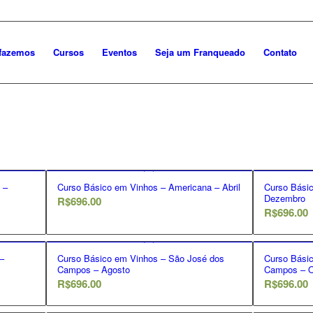
fazemos
Cursos
Eventos
Seja um Franqueado
Contato
 –
Curso Básico em Vinhos – Americana – Abril
Curso Básic
Dezembro
R$
696.00
R$
696.00
–
Curso Básico em Vinhos – São José dos
Curso Bási
Campos – Agosto
Campos – O
R$
696.00
R$
696.00