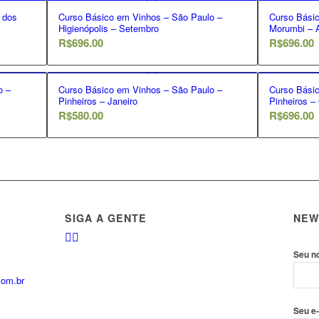
 dos
Curso Básico em Vinhos – São Paulo –
Curso Bási
Higienópolis – Setembro
Morumbi – 
R$
696.00
R$
696.00
o –
Curso Básico em Vinhos – São Paulo –
Curso Bási
Pinheiros – Janeiro
Pinheiros –
R$
580.00
R$
696.00
SIGA A GENTE
NEW
Seu n
com.br
Seu e