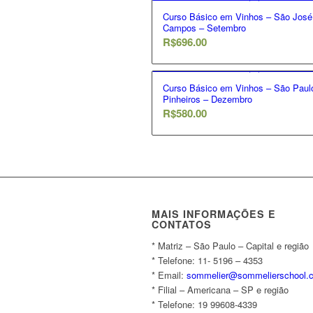
Curso Básico em Vinhos – São José
Campos – Setembro
R$
696.00
Curso Básico em Vinhos – São Paul
Pinheiros – Dezembro
R$
580.00
MAIS INFORMAÇÕES E
CONTATOS
* Matriz – São Paulo – Capital e região
* ⁠Telefone: 11- 5196 – 4353
* ⁠Email:
sommelier@sommelierschool.
* ⁠Filial – Americana – SP e região
* ⁠Telefone: 19 99608-4339