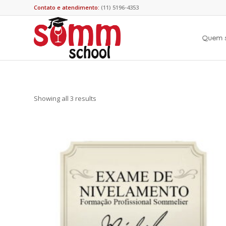
Contato e atendimento:
(11) 5196-4353
Quem 
Showing all 3 results