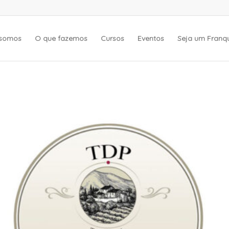
somos
O que fazemos
Cursos
Eventos
Seja um Fran