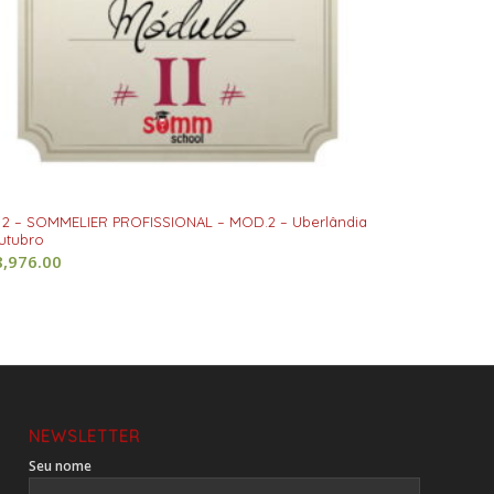
 2 – SOMMELIER PROFISSIONAL – MOD.2 – Uberlândia
utubro
8,976.00
NEWSLETTER
Seu nome