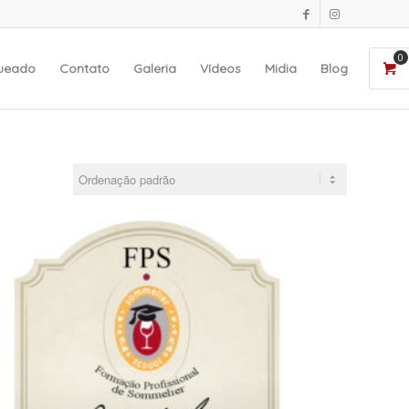
0
queado
Contato
Galeria
Vídeos
Midia
Blog