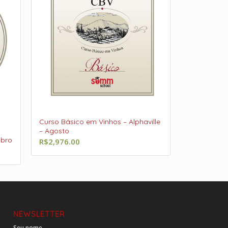
Curso Básico em Vinhos – Alphaville
– Agosto
ubro
R$
2,976.00
NEWSLETTER
Seu nome