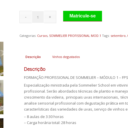
Matricule-se
Categorias:
Cursos
,
SOMMELIER PROFISSIONAL MOD.1
Tags:
setembro
,
Descrição
Vinhos degustados
Descrição
FORMAÇÃO PROFISSIONAL DE SOMMELIER – MÓDULO 1 – FPS
Especialização ministrada pela Sommelier School em vitivini
profissional. Serão abordados técnicas de plantio e manejo
crescimento da videira, principais uvas internacionais, téc
analise sensorial profissional com degustação prática em t
características das variedades de uvas, serviço de vinhos
– 8 aulas de 3:30 horas
– Carga horária total: 28 horas