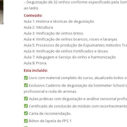
– Degustação de 32 vinhos conforme especificado pela Somm
ao lado).
Conteúdo:
Aula 1: História e técnicas de degustação
Aula 2: Viticultura
Aula 3: Vinificação de vinhos tintos.
Aula 4: Vinificação de vinhos brancos, roses e laranjas
Aula 5: Processos de produção de Espumantes métodos Trad
Aula 6: Vinificação de vinhos Fortificados e doces
Aula 7: Adegagem e Serviço do vinho e harmonização
Aula 8: Prova.
Esta incluído:
Livro com material completo do curso, atualizado todos 
Exclusivo Caderno de degustação da Sommelier School qu
profissional e roda de aromas.
Aulas práticas com degustação e análise sensorial profis
Certificado de conclusão do módulo com reconhecimento 
Carta de recomendação.
Bóton de lapela do FPS 1