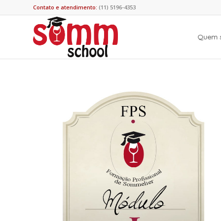
Contato e atendimento:
(11) 5196-4353
Quem 