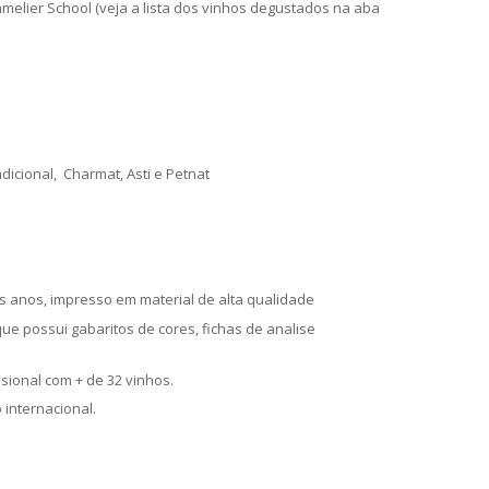
elier School (veja a lista dos vinhos degustados na aba
icional, Charmat, Asti e Petnat
os anos, impresso em material de alta qualidade
e possui gabaritos de cores, fichas de analise
sional com + de 32 vinhos.
internacional.