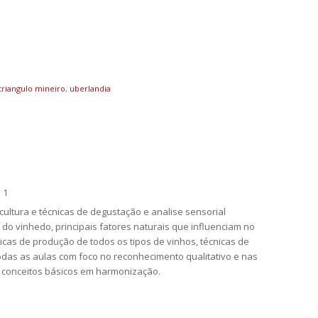
triangulo mineiro
,
uberlandia
 1
cultura e técnicas de degustação e analise sensorial
 do vinhedo, principais fatores naturais que influenciam no
nicas de produção de todos os tipos de vinhos, técnicas de
odas as aulas com foco no reconhecimento qualitativo e nas
 e conceitos básicos em harmonização.