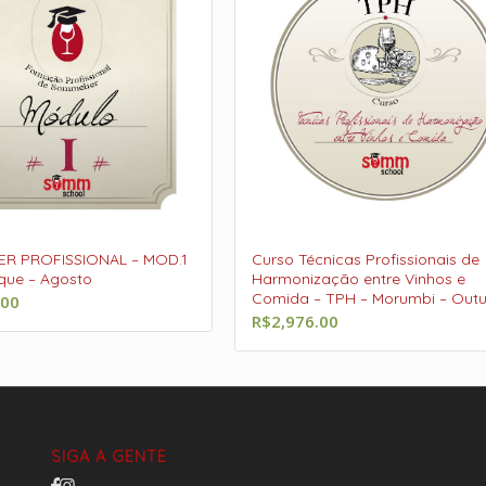
ER PROFISSIONAL – MOD.1
Curso Técnicas Profissionais de
que – Agosto
Harmonização entre Vinhos e
Comida – TPH – Morumbi – Out
.00
R$
2,976.00
SIGA A GENTE