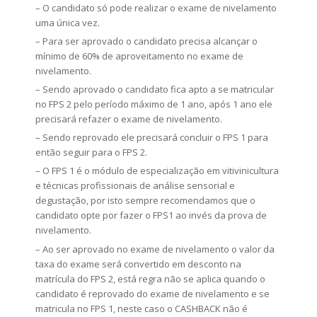
– O candidato só pode realizar o exame de nivelamento
uma única vez.
– Para ser aprovado o candidato precisa alcançar o
mínimo de 60% de aproveitamento no exame de
nivelamento.
– Sendo aprovado o candidato fica apto a se matricular
no FPS 2 pelo período máximo de 1 ano, após 1 ano ele
precisará refazer o exame de nivelamento.
– Sendo reprovado ele precisará concluir o FPS 1 para
então seguir para o FPS 2.
– O FPS 1 é o módulo de especialização em vitivinicultura
e técnicas profissionais de análise sensorial e
degustação, por isto sempre recomendamos que o
candidato opte por fazer o FPS1 ao invés da prova de
nivelamento.
– Ao ser aprovado no exame de nivelamento o valor da
taxa do exame será convertido em desconto na
matrícula do FPS 2, está regra não se aplica quando o
candidato é reprovado do exame de nivelamento e se
matricula no FPS 1, neste caso o CASHBACK não é