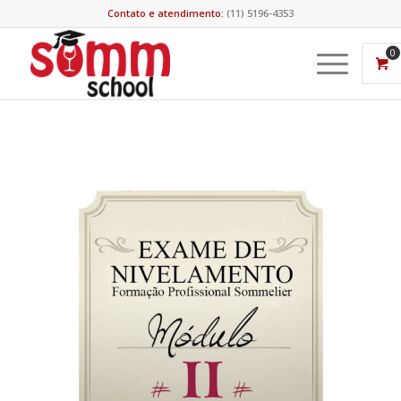
Contato e atendimento:
(11) 5196-4353
0