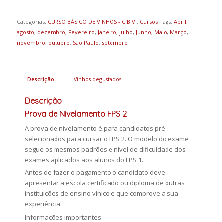
Categorias:
CURSO BÁSICO DE VINHOS - C.B.V.
,
Cursos
Tags:
Abril
,
agosto
,
dezembro
,
Fevereiro
,
Janeiro
,
julho
,
Junho
,
Maio
,
Março
,
novembro
,
outubro
,
São Paulo
,
setembro
Descrição
Vinhos degustados
Descrição
Prova de Nivelamento FPS 2
A prova de nivelamento é para candidatos pré
selecionados para cursar o FPS 2. O modelo do exame
segue os mesmos padrões e nível de dificuldade dos
exames aplicados aos alunos do FPS 1.
Antes de fazer o pagamento o candidato deve
apresentar a escola certificado ou diploma de outras
instituições de ensino vínico e que comprove a sua
experiência.
Informações importantes: