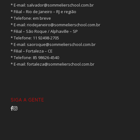
* ⁠E-mail:
salvador@sommelierschool.com.br
* ⁠Filial – Rio de Janeiro – RJ e região
* ⁠Telefone: em breve
* ⁠E-mail:
riodejaneiro@sommelierschool.com.br
* ⁠Filial – São Roque / Alphaville – SP
* ⁠Telefone: 11 92498-2705
* ⁠E-mail:
saoroque@sommelierschool.com.br
* ⁠Filial – Fortaleza – CE
* ⁠Telefone: 85 98626-4540
* ⁠E-mail:
fortaleza@sommelierschool.com.br
SIGA A GENTE