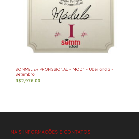
SOMMELIER PROFISSIONAL – MOD.1 – Uberlândia –
Setembro
R$
2,976.00
MAIS INFORMAÇÕES E CONTATOS