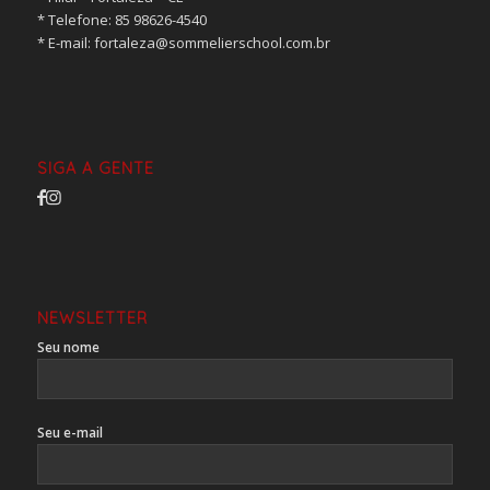
* ⁠Telefone: 85 98626-4540
* ⁠E-mail:
fortaleza@sommelierschool.com.br
SIGA A GENTE
NEWSLETTER
Seu nome
Seu e-mail